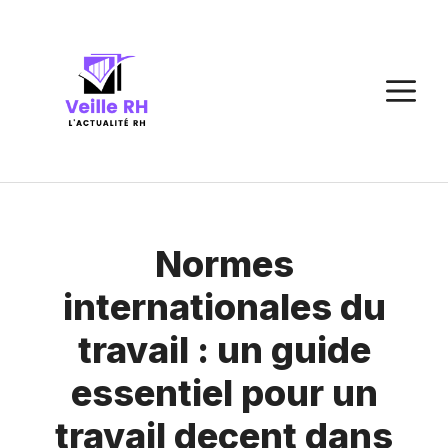
Aller
au
contenu
M
Normes
internationales du
travail : un guide
essentiel pour un
travail decent dans