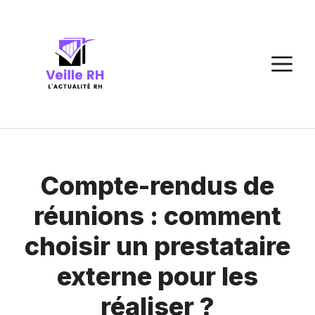
Aller
au
contenu
M
Compte-rendus de
réunions : comment
choisir un prestataire
externe pour les
réaliser ?