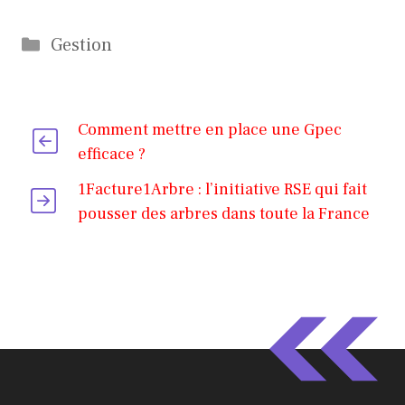
Catégories
Gestion
Comment mettre en place une Gpec
efficace ?
1Facture1Arbre : l’initiative RSE qui fait
pousser des arbres dans toute la France