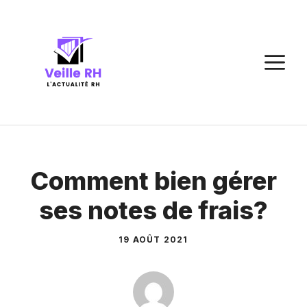
Aller
au
contenu
M
Comment bien gérer
ses notes de frais?
19 AOÛT 2021