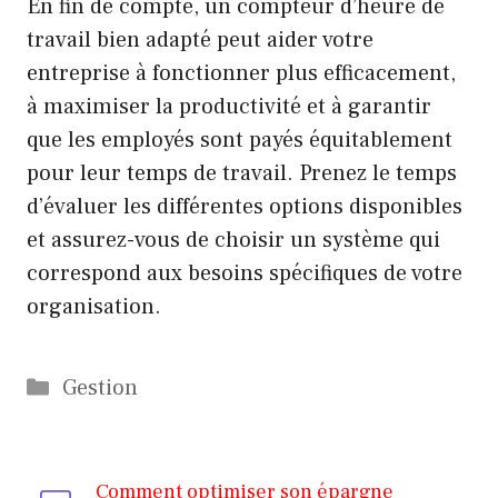
En fin de compte, un compteur d’heure de
travail bien adapté peut aider votre
entreprise à fonctionner plus efficacement,
à maximiser la productivité et à garantir
que les employés sont payés équitablement
pour leur temps de travail. Prenez le temps
d’évaluer les différentes options disponibles
et assurez-vous de choisir un système qui
correspond aux besoins spécifiques de votre
organisation.
Catégories
Gestion
Comment optimiser son épargne