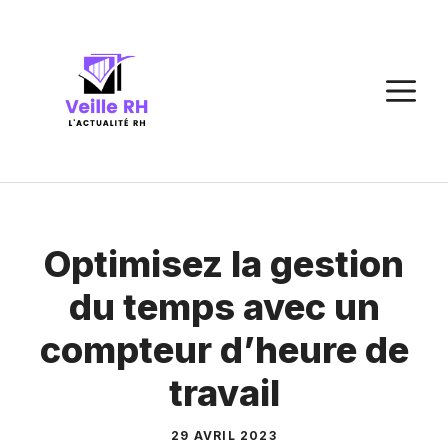
Aller
au
contenu
M
Optimisez la gestion
du temps avec un
compteur d’heure de
travail
29 AVRIL 2023