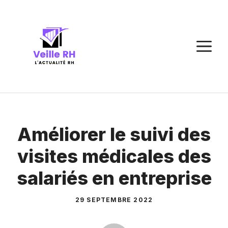
Aller
au
contenu
M
Améliorer le suivi des
visites médicales des
salariés en entreprise
29 SEPTEMBRE 2022